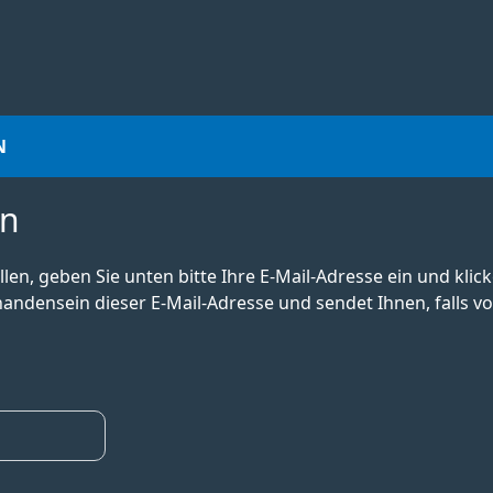
N
en
en, geben Sie unten bitte Ihre E-Mail-Adresse ein und klic
andensein dieser E-Mail-Adresse und sendet Ihnen, falls v