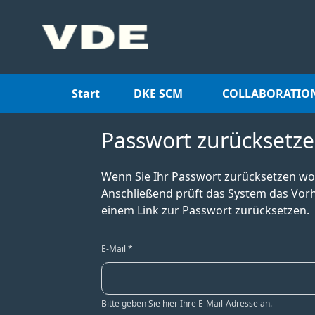
Start
DKE SCM
COLLABORATIO
Passwort zurücksetz
Wenn Sie Ihr Passwort zurücksetzen woll
Anschließend prüft das System das Vorh
einem Link zur Passwort zurücksetzen.
E-Mail *
Bitte geben Sie hier Ihre E-Mail-Adresse an.